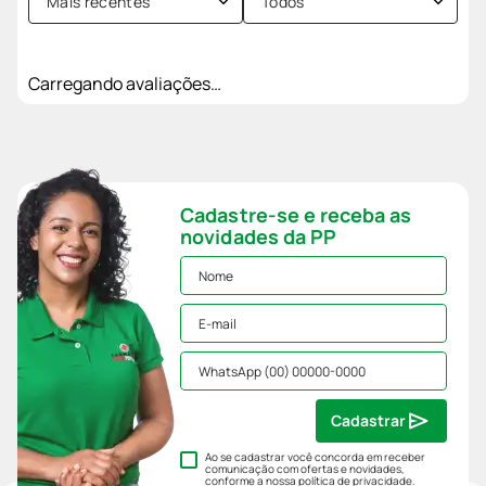
Mais recentes
Todos
Carregando avaliações…
Cadastre-se e receba as
novidades da PP
Cadastrar
Ao se cadastrar você concorda em receber
comunicação com ofertas e novidades,
conforme a nossa
política de privacidade
.