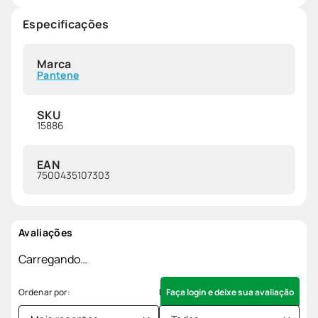
Especificações
Marca
Pantene
SKU
15886
EAN
7500435107303
Avaliações
Carregando…
Faça login e deixe sua avaliação