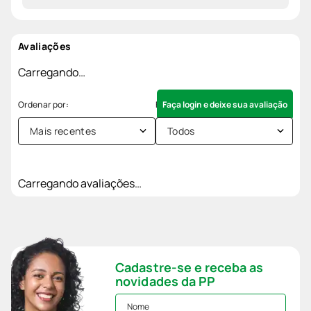
Avaliações
Carregando…
Faça login e deixe sua avaliação
Mais recentes
Todos
Carregando avaliações…
Cadastre-se e receba as
novidades da PP