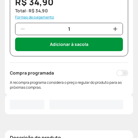
R$
34
,
90
Total:
R$
34
,
90
Formas de pagamento
Adicionar à sacola
Compra programada
A recompra programa considera o preço regular do produto para as
próximas compras.
Descrição do produto