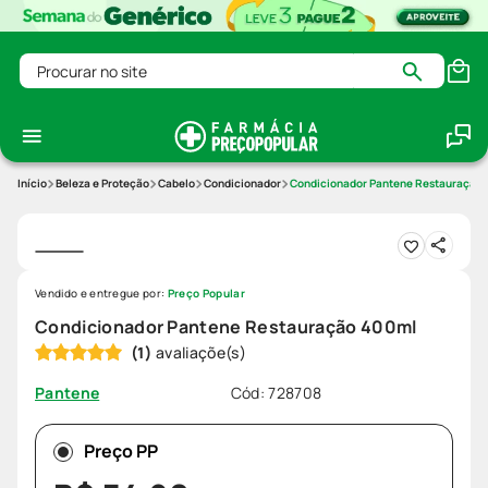
Procurar no site
Beleza e Proteção
Cabelo
Condicionador
Condicionador Pantene Restauração
Vendido e entregue por:
Preço Popular
Condicionador Pantene Restauração 400ml
(
1
)
Cód
:
728708
Pantene
Preço PP