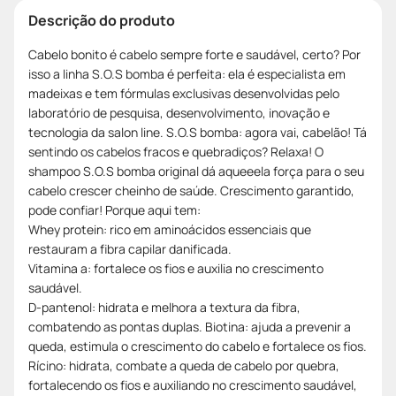
Descrição do produto
Cabelo bonito é cabelo sempre forte e saudável, certo? Por
isso a linha S.O.S bomba é perfeita: ela é especialista em
madeixas e tem fórmulas exclusivas desenvolvidas pelo
laboratório de pesquisa, desenvolvimento, inovação e
tecnologia da salon line. S.O.S bomba: agora vai, cabelão! Tá
sentindo os cabelos fracos e quebradiços? Relaxa! O
shampoo S.O.S bomba original dá aqueeela força para o seu
cabelo crescer cheinho de saúde. Crescimento garantido,
pode confiar! Porque aqui tem:
Whey protein: rico em aminoácidos essenciais que
restauram a fibra capilar danificada.
Vitamina a: fortalece os fios e auxilia no crescimento
saudável.
D-pantenol: hidrata e melhora a textura da fibra,
combatendo as pontas duplas. Biotina: ajuda a prevenir a
queda, estimula o crescimento do cabelo e fortalece os fios.
Rícino: hidrata, combate a queda de cabelo por quebra,
fortalecendo os fios e auxiliando no crescimento saudável,