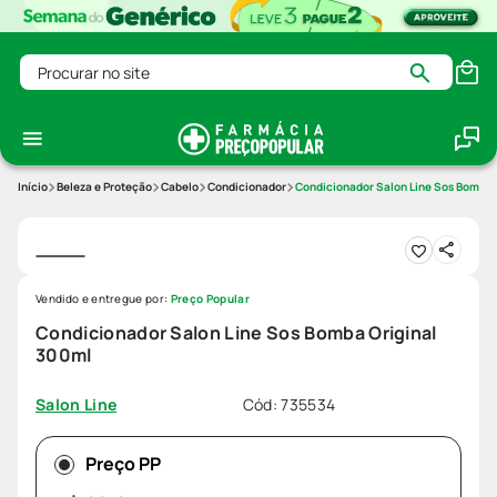
Procurar no site
Beleza e Proteção
Cabelo
Condicionador
Condicionador Salon Line Sos Bomba 
Vendido e entregue por:
Preço Popular
Condicionador Salon Line Sos Bomba Original
300ml
Cód
:
735534
Salon Line
Preço PP