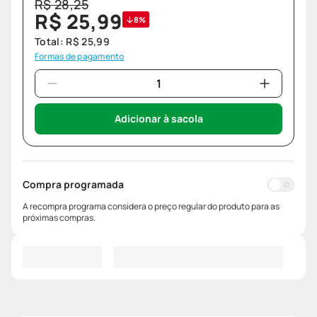
R$
28
,
25
R$
25
,
99
8%
Total:
R$
25
,
99
Formas de pagamento
Adicionar à sacola
Compra programada
A recompra programa considera o preço regular do produto para as
próximas compras.