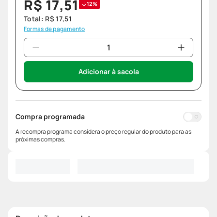
R$
17
,
51
12%
Total:
R$
17
,
51
Formas de pagamento
Adicionar à sacola
Compra programada
A recompra programa considera o preço regular do produto para as
próximas compras.