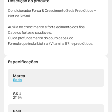
Descrição do produto
Condicionador Força & Crescimento Seda Prebióticos +
Biotina 325ml.
Auxilia no crescimento e fortalecimento dos fios.
Cabelos fortes e saudáveis.
Cuida profundamente do couro cabeludo.
Fórmula que inclui biotina (Vitamina B7) e prebióticos.
Especificações
Marca
Seda
SKU
21194
EAN