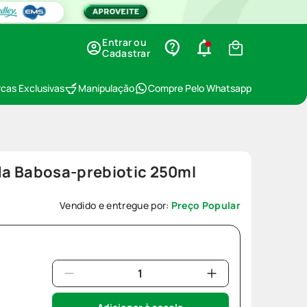
Entrar ou
Cadastrar
cas Exclusivas
Manipulação
Compre Pelo Whatsapp
a Babosa-prebiotic 250ml
Vendido e entregue por:
Preço Popular