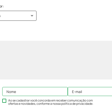
s
Ao se cadastrar você concorda em receber comunicação com
ofertas e novidades, conforme a nossa
política de privacidade
.