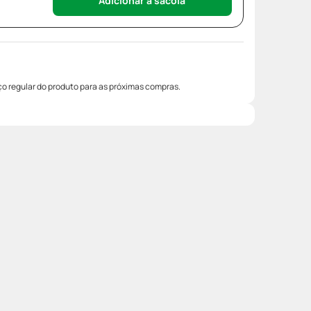
Adicionar à sacola
o regular do produto para as próximas compras.