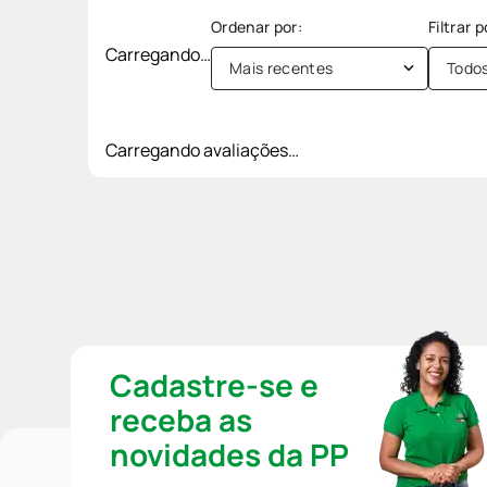
Carregando…
Mais recentes
Todo
Carregando avaliações…
Cadastre-se e
receba as
novidades da PP