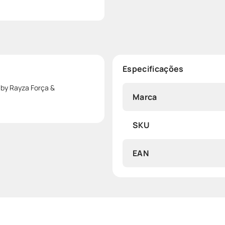
Especificações
 by Rayza Força &
Marca
SKU
EAN