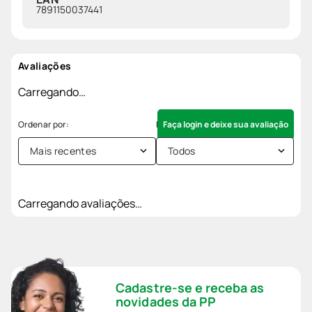
7891150037441
Avaliações
Carregando…
Faça login e deixe sua avaliação
Mais recentes
Todos
Carregando avaliações…
Cadastre-se e receba as
novidades da PP