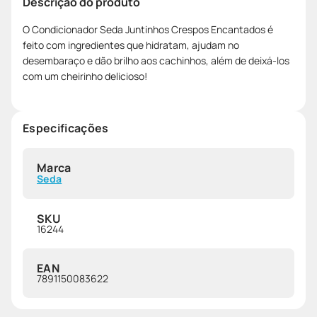
Descrição do produto
O Condicionador Seda Juntinhos Crespos Encantados é
feito com ingredientes que hidratam, ajudam no
desembaraço e dão brilho aos cachinhos, além de deixá-los
com um cheirinho delicioso!
Especificações
Marca
Seda
SKU
16244
EAN
7891150083622