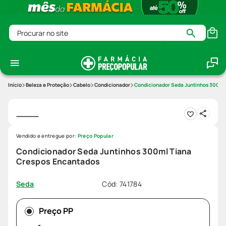
Procurar no site
Beleza e Proteção
Cabelo
Condicionador
Condicionador Seda Juntinhos 300ml
Vendido e entregue por:
Preço Popular
Condicionador Seda Juntinhos 300ml Tiana
Crespos Encantados
Cód
:
741784
Seda
Preço PP