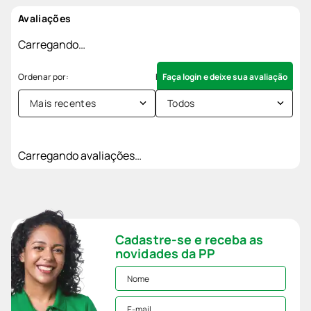
Avaliações
Carregando…
Faça login e deixe sua avaliação
Mais recentes
Todos
Carregando avaliações…
Cadastre-se e receba as
novidades da PP