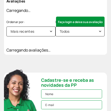
Avaliações
Carregando…
Faça login e deixe sua avaliação
Mais recentes
Todos
Carregando avaliações…
Cadastre-se e receba as
novidades da PP