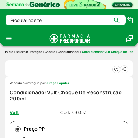
Procurar no site
Beleza e Proteção
Cabelo
Condicionador
Condicionador Vult Choque De Recon
Vendido e entregue por:
Preço Popular
Condicionador Vult Choque De Reconstrucao
200ml
Cód
:
750353
Vult
Preço PP