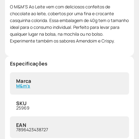
O M&M'S Ao Leite vem com deliciosos confeitos de
chocolate ao leite, cobertos por uma fina e crocante
casquinha colorida. Essa embalagem de 40g tem o tamanho
ideal para o consumo individual. Perfeito para levar para
qualquer lugar na bolsa, na mochila ou no bolso.
Experimente também os sabores Amendoim e Crispy.
Especificações
Marca
M&m's
SKU
25969
EAN
7896423438727