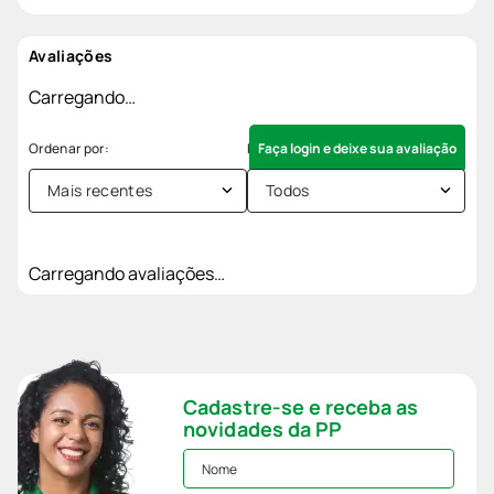
Avaliações
Carregando…
Faça login e deixe sua avaliação
Mais recentes
Todos
Carregando avaliações…
Cadastre-se e receba as
novidades da PP