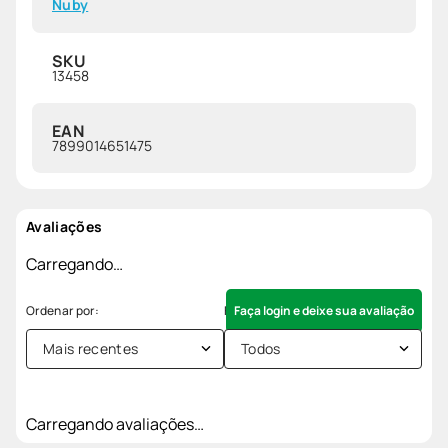
Nuby
SKU
13458
EAN
7899014651475
Avaliações
Carregando…
Faça login e deixe sua avaliação
Mais recentes
Todos
Carregando avaliações…