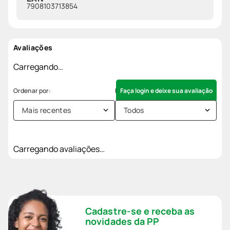
7908103713854
Avaliações
Carregando…
Faça login e deixe sua avaliação
Mais recentes
Todos
Carregando avaliações…
Cadastre-se e receba as
novidades da PP