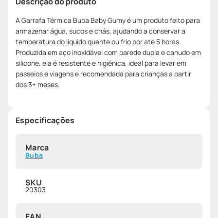
Descrição do produto
A Garrafa Térmica Buba Baby Gumy é um produto feito para
armazenar água, sucos e chás, ajudando a conservar a
temperatura do líquido quente ou frio por até 5 horas.
Produzida em aço inoxidável com parede dupla e canudo em
silicone, ela é resistente e higiênica, ideal para levar em
passeios e viagens e recomendada para crianças a partir
dos 3+ meses.
Especificações
Marca
Buba
SKU
20303
EAN