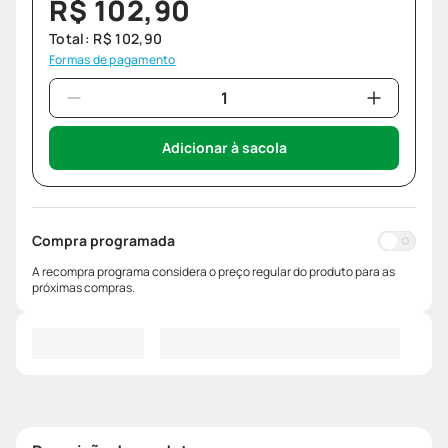
R$
102
,
90
Total:
R$
102
,
90
Formas de pagamento
Adicionar à sacola
Compra programada
A recompra programa considera o preço regular do produto para as
próximas compras.