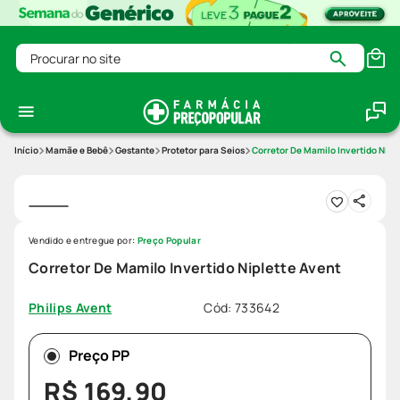
Procurar no site
Mamãe e Bebê
Gestante
Protetor para Seios
Corretor De Mamilo Invertido Nipl
Vendido e entregue por:
Preço Popular
Corretor De Mamilo Invertido Niplette Avent
Cód
:
733642
Philips Avent
Preço PP
R$
169
,
90