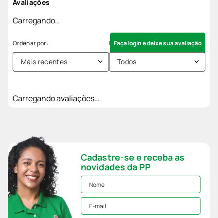
Avaliações
Carregando…
Faça login e deixe sua avaliação
Mais recentes
Todos
Carregando avaliações…
Cadastre-se e receba as
novidades da PP