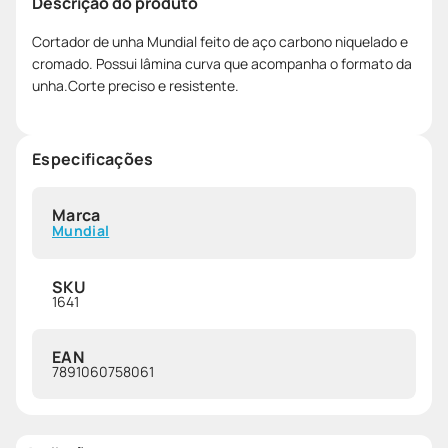
Descrição do produto
Cortador de unha Mundial feito de aço carbono niquelado e
cromado. Possui lâmina curva que acompanha o formato da
unha.Corte preciso e resistente.
Especificações
Marca
Mundial
SKU
1641
EAN
7891060758061