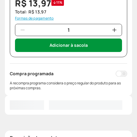
R$
13
,
97
11%
Total:
R$
13
,
97
Formas de pagamento
Adicionar à sacola
Compra programada
A recompra programa considera o preço regular do produto para as
próximas compras.