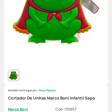
Vendido e entregue por:
Preço Popular
Cortador De Unhas Marco Boni Infantil Sapo
Cód
:
735657
Marco Boni