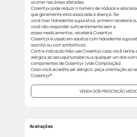
ocorrer nas áreas afetadas.
Cosentyx pode reduzir o número de nódulos e abscess
que geralmente está associada à doença. Se
você tiver hidradenite supurativa, primeiro receberá
você não responder suficientemente bem a
esses medicamentos, receberá Cosentyx.
Cosentyx é usado em adultos com hidradenite supurat
sozinho ou com antibióticos.
Contra indicação:Não use Cosentyx caso você tenha
alérgica ao secuquinumabe ou a qualquer um dos outr
componentes de Cosentyx (vide Composição).
Caso você acredite ser alérgico, peça orientação ao 
Cosentyx®.
VENDA SOB PRESCRIÇÃO MÉDIC
Avaliações