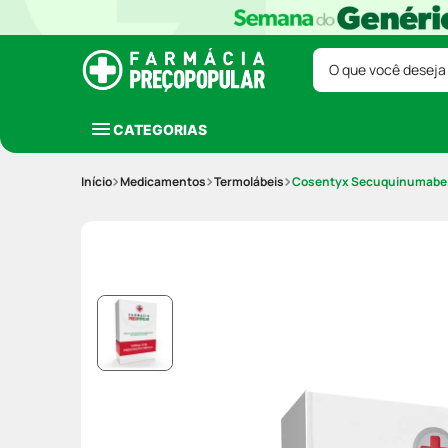
O que você deseja
CATEGORIAS
Medicamentos
Termolábeis
Cosentyx Secuquinumabe 7