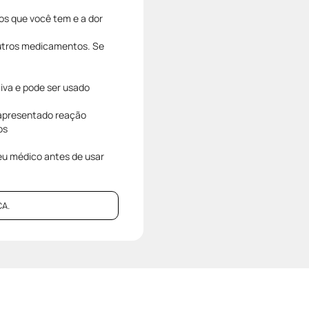
os que você tem e a dor
 outros medicamentos. Se
iva e pode ser usado
 apresentado reação
os
seu médico antes de usar
A.