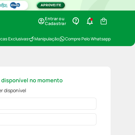
Entrar ou
Cadastrar
cas Exclusivas
Manipulação
Compre Pelo Whatsapp
á disponível no momento
r disponível