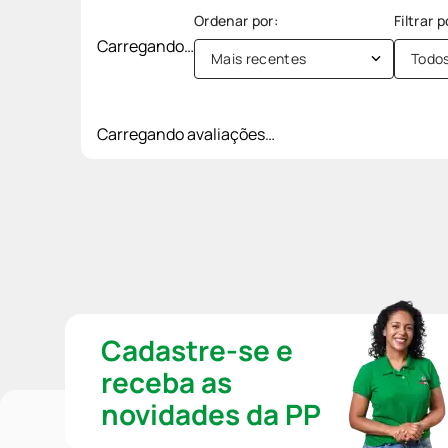
Carregando…
Mais recentes
Todo
Carregando avaliações…
Cadastre-se e
receba as
novidades da PP