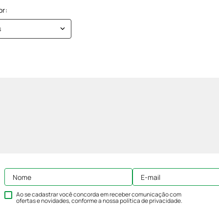
s
Ao se cadastrar você concorda em receber comunicação com
ofertas e novidades, conforme a nossa
política de privacidade
.