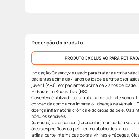
Descrição do produto
PRODUTO EXCLUSIVO PARA RETIRAD
Indicação:Cosentyx é usado para tratar a artrite rela
pacientes acima de 4 anos de idade e artrite psoriásic
juvenil (APJ), em pacientes acima de 2 anos de idade.
Hidradenite Supurativa (HS)
Cosentyx é utilizado para tratar a hidradenite supura
conhecida como acne inversa ou doença de Verneiul. 
doença inflamatória crônica e dolorosa da pele. Os si
nódulos sensíveis
(caroços) e abscessos (furúnculos) que podem vazar 
áreas específicas da pele, como abaixo dos seios,
axilas, parte interna das coxas, virilhas e nádegas. 