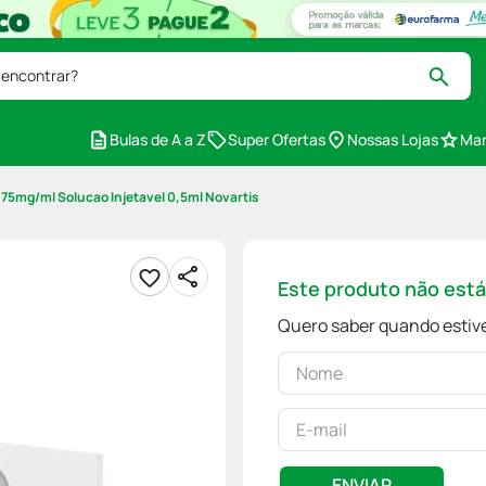
 encontrar?
Bulas de A a Z
Super Ofertas
Nossas Lojas
Mar
5mg/ml Solucao Injetavel 0,5ml Novartis
Este produto não est
Quero saber quando estive
ENVIAR