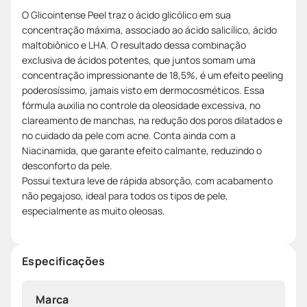
O Glicointense Peel traz o ácido glicólico em sua
concentração máxima, associado ao ácido salicílico, ácido
maltobiônico e LHA. O resultado dessa combinação
exclusiva de ácidos potentes, que juntos somam uma
concentração impressionante de 18,5%, é um efeito peeling
poderosíssimo, jamais visto em dermocosméticos. Essa
fórmula auxilia no controle da oleosidade excessiva, no
clareamento de manchas, na redução dos poros dilatados e
no cuidado da pele com acne. Conta ainda com a
Niacinamida, que garante efeito calmante, reduzindo o
desconforto da pele.
Possui textura leve de rápida absorção, com acabamento
não pegajoso, ideal para todos os tipos de pele,
especialmente as muito oleosas.
Especificações
Marca