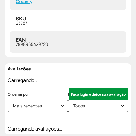
Creamy
SKU
23787
EAN
7898965429720
Avaliações
Carregando…
Faça login e deixe sua avaliação
Mais recentes
Todos
Carregando avaliações…