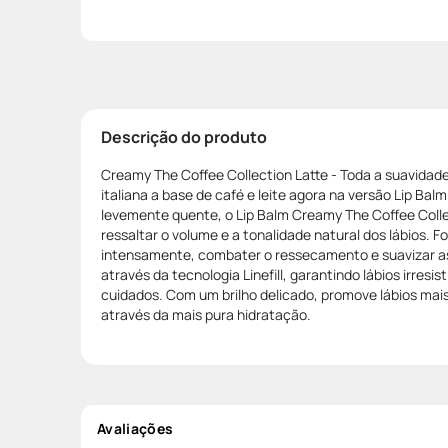
Descrição do produto
Creamy The Coffee Collection Latte - Toda a suavidade
italiana a base de café e leite agora na versão Lip Ba
levemente quente, o Lip Balm Creamy The Coffee Collec
ressaltar o volume e a tonalidade natural dos lábios. F
intensamente, combater o ressecamento e suavizar as 
através da tecnologia Linefill, garantindo lábios irres
cuidados. Com um brilho delicado, promove lábios ma
através da mais pura hidratação.
Avaliações