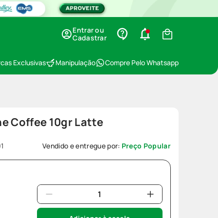
Entrar ou
Cadastrar
cas Exclusivas
Manipulação
Compre Pelo Whatsapp
e Coffee 10gr Latte
1
Vendido e entregue por:
Preço Popular