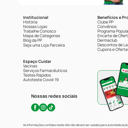
Institucional
Benefícios e P
História
Clube PP
Nossas Lojas
Convênios
Trabalhe Conosco
Programa Popular
Mapa de Categorias
Encarte de Ofer
Blog da PP
Dermaclub
Descontos de La
Seja uma Loja Parceira
Cupons e Oferta
Espaço Cuidar
Vacinas
Serviços Farmacêuticos
Testes Rápidos
Autoteste Covid-19
Nossas redes sociais
As informações contidas neste site não devem ser usadas para automedicação 