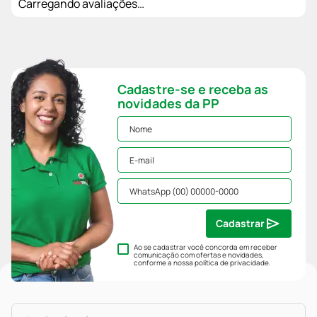
Carregando avaliações…
Cadastre-se e receba as
novidades da PP
Cadastrar
Ao se cadastrar você concorda em receber
comunicação com ofertas e novidades,
conforme a nossa
política de privacidade
.