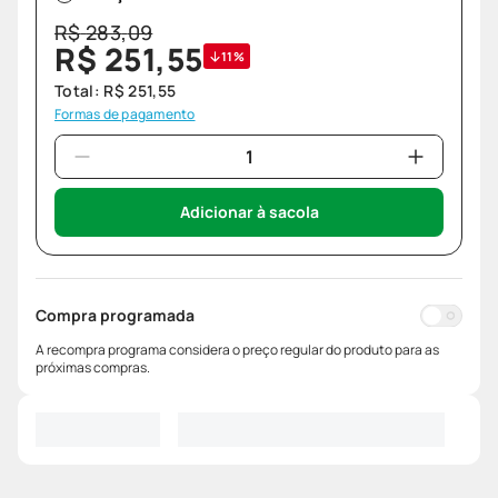
R$
283
,
09
R$
251
,
55
11%
Total:
R$
251
,
55
Formas de pagamento
Adicionar à sacola
Compra programada
A recompra programa considera o preço regular do produto para as
próximas compras.