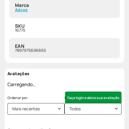
Marca
Adcos
SKU
16775
EAN
7897975696665
Avaliações
Carregando…
Faça login e deixe sua avaliação
Mais recentes
Todos