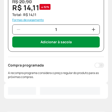
R$
20
,
90
R$
14
,
11
32%
Total:
R$
14
,
11
Formas de pagamento
Adicionar à sacola
Compra programada
A recompra programa considera o preço regular do produto para as
próximas compras.