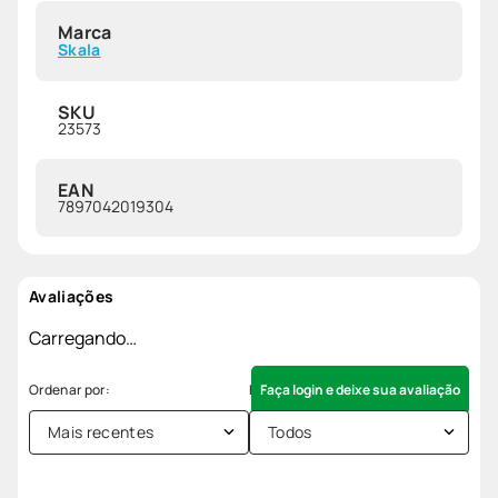
Marca
Skala
SKU
23573
EAN
7897042019304
Avaliações
Carregando…
Faça login e deixe sua avaliação
Mais recentes
Todos