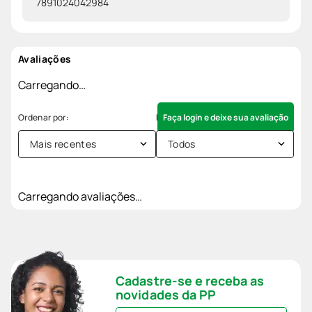
7891024042984
Avaliações
Carregando…
Faça login e deixe sua avaliação
Mais recentes
Todos
Carregando avaliações…
Cadastre-se e receba as
novidades da PP