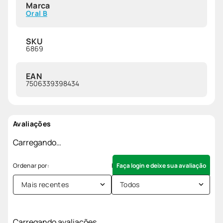
Marca
Oral B
SKU
6869
EAN
7506339398434
Avaliações
Carregando…
Faça login e deixe sua avaliação
Mais recentes
Todos
Carregando avaliações…