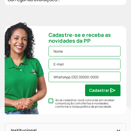
Cadastre-se e receba as
novidades da PP
Cadastrar
Ao se cadastrar você concorda em receber
comunicação com ofertas e novidades,
conforme a nossa
política de privacidade
.
Institucional