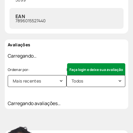
EAN
7896015527440
Avaliações
Carregando…
Faça login e deixe sua avaliação
Mais recentes
Todos
Carregando avaliações…