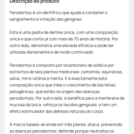
Descrição do produto
Parodontax é um dentífrico que ajuda a combater o
sangramento e irritação das gengivas.
Esta é uma pasta de dentes única, com uma composição
única e que conta já com mais de 70 anos de história. Por
outro lado, demonstra uma elevada eficácia e pode ser
utilizada diariamente e de modo continuado.
Parodontax é composto por bicarbonato de sódio e por
extractos de seis plantas medicinais: camomila, equinácea,
salva, mirra ratânia e menta. E é exactamente esta
composição única que inibe o crescimento de bactérias
patogénicas, que estão na origem das doenças
periodontais. Por outro lado, é benéfica para a membrana da
mucosa da boca, reforça os tecidos gengivais, e tem um
efeito estimulador das defesas naturais do corpo.
A marca baseia-se ainda em três pilares: ataca, prevenindo
as doenças periodontais; defende porque neutraliza os