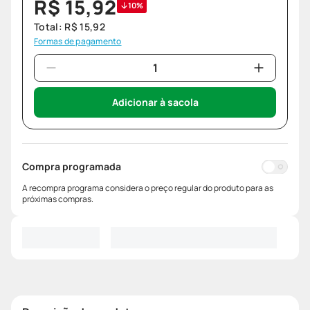
R$
15
,
92
10%
Total:
R$
15
,
92
Formas de pagamento
Adicionar à sacola
Compra programada
A recompra programa considera o preço regular do produto para as
próximas compras.