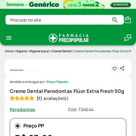
Procurar no site
Higiene
Higiene bucal
Creme Dental
Creme Dental Parodontax Flúor Extra Fres
Vendido e entregue por:
Preço Popular
Creme Dental Parodontax Flúor Extra Fresh 90g
(
1
)
Cód
:
724644
Parodontax
Preço PP