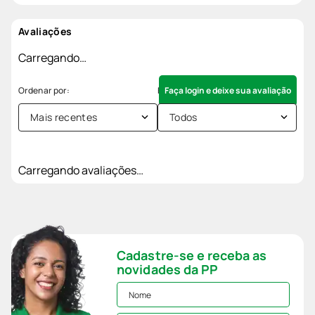
Avaliações
Carregando…
Faça login e deixe sua avaliação
Mais recentes
Todos
Carregando avaliações…
Cadastre-se e receba as
novidades da PP