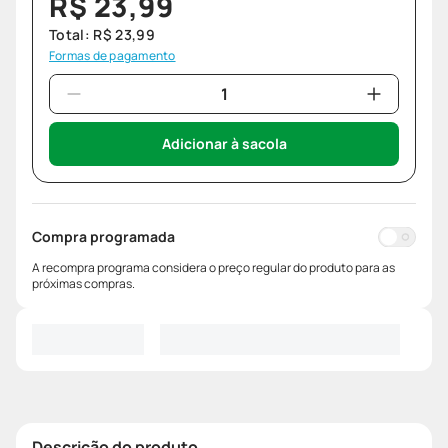
R$
23
,
99
Total:
R$
23
,
99
Formas de pagamento
Adicionar à sacola
Compra programada
A recompra programa considera o preço regular do produto para as
próximas compras.
Descrição do produto