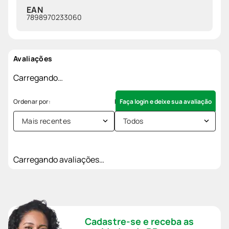
EAN
7898970233060
Avaliações
Carregando…
Faça login e deixe sua avaliação
Mais recentes
Todos
Carregando avaliações…
Cadastre-se e receba as