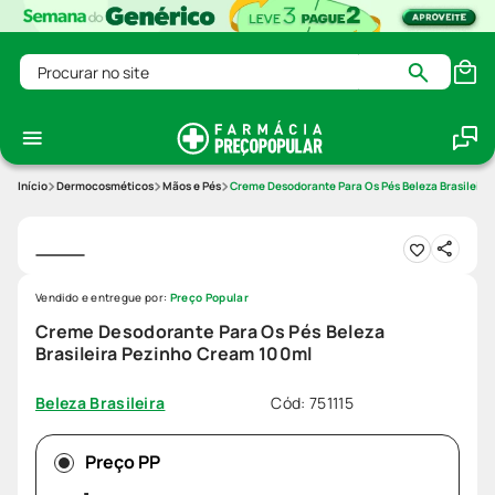
Procurar no site
Dermocosméticos
Mãos e Pés
Creme Desodorante Para Os Pés Beleza Brasileira
Vendido e entregue por:
Preço Popular
Creme Desodorante Para Os Pés Beleza
Brasileira Pezinho Cream 100ml
Cód
:
751115
Beleza Brasileira
Preço PP