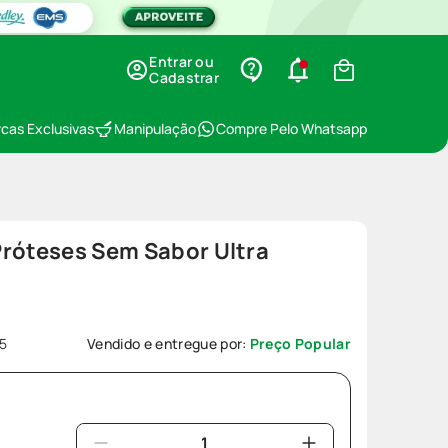
Entrar ou
Cadastrar
cas Exclusivas
Manipulação
Compre Pelo Whatsapp
Próteses Sem Sabor Ultra
5
Vendido e entregue por:
Preço Popular