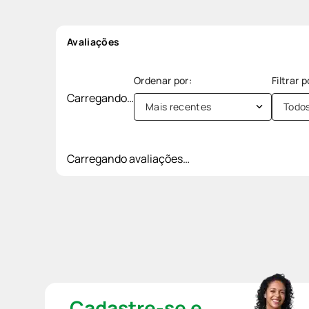
Avaliações
Carregando…
Mais recentes
Todo
Carregando avaliações…
Cadastre-se e