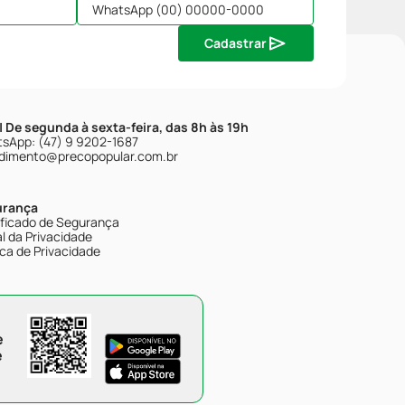
Cadastrar
| De segunda à sexta-feira, das 8h às 19h
sApp: (47) 9 9202-1687
dimento@precopopular.com.br
urança
ificado de Segurança
l da Privacidade
ica de Privacidade
e
e