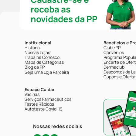
receba as
novidades da PP
Institucional
Benefícios e P
História
Clube PP
Nossas Lojas
Convênios
Trabalhe Conosco
Programa Popular
Mapa de Categorias
Encarte de Ofer
Blog da PP
Dermaclub
Descontos de La
Seja uma Loja Parceira
Cupons e Oferta
Espaço Cuidar
Vacinas
Serviços Farmacêuticos
Testes Rápidos
Autoteste Covid-19
Nossas redes sociais