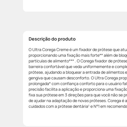
Descrição do produto
O Ultra Corega Creme é um fixador de prótese que atu
proporcionando uma fixação mais forte** além de bloq
partículas de alimento*** . O Corega fixador de próte
barreira confortável que veda uniformemente e compl
prótese, ajudando a bloquear a entrada de alimentos 
gengiva que causam desconforto. O Ultra Corega prop
prolongada* com confiança conforto para o usuário fala
precisão facilita a aplicação e proporciona uma fixação
fixa sua prótese em 3 direções para que você não se 
de ajudar na adaptação de novas próteses. Corega é 
cuidados com a prótese dentária¹ e N°1 em recomenda