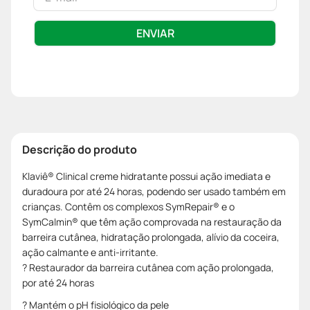
ENVIAR
Descrição do produto
Klaviê® Clinical creme hidratante possui ação imediata e
duradoura por até 24 horas, podendo ser usado também em
crianças. Contêm os complexos SymRepair® e o
SymCalmin® que têm ação comprovada na restauração da
barreira cutânea, hidratação prolongada, alívio da coceira,
ação calmante e anti-irritante.
? Restaurador da barreira cutânea com ação prolongada,
por até 24 horas
? Mantém o pH fisiológico da pele