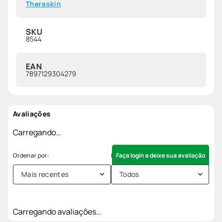
Theraskin
SKU
8544
EAN
7897129304279
Avaliações
Carregando…
Faça login e deixe sua avaliação
Mais recentes
Todos
Carregando avaliações…