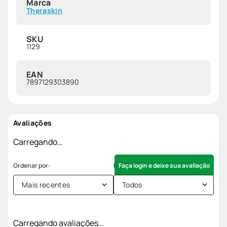
Marca
Theraskin
SKU
1129
EAN
7897129303890
Avaliações
Carregando…
Faça login e deixe sua avaliação
Mais recentes
Todos
Carregando avaliações…