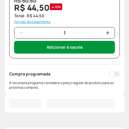
R$
50
,
50
R$
44
,
50
12%
Total:
R$
44
,
50
Formas de pagamento
Adicionar à sacola
Compra programada
A recompra programa considera o preço regular do produto para as
próximas compras.