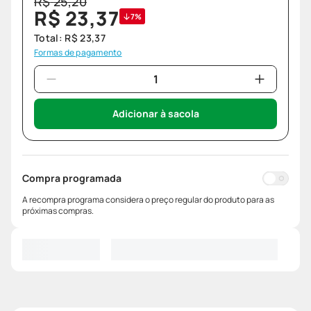
R$
25
,
20
R$
23
,
37
7%
Total:
R$
23
,
37
Formas de pagamento
Adicionar à sacola
Compra programada
A recompra programa considera o preço regular do produto para as
próximas compras.