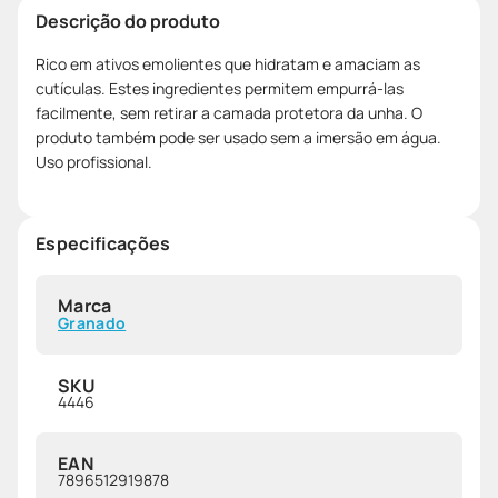
Descrição do produto
Rico em ativos emolientes que hidratam e amaciam as
cutículas. Estes ingredientes permitem empurrá-las
facilmente, sem retirar a camada protetora da unha. O
produto também pode ser usado sem a imersão em água.
Uso profissional.
Especificações
Marca
Granado
SKU
4446
EAN
7896512919878