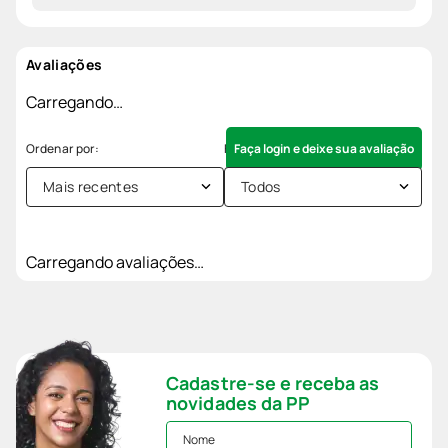
Avaliações
Carregando…
Faça login e deixe sua avaliação
Mais recentes
Todos
Carregando avaliações…
Cadastre-se e receba as
novidades da PP