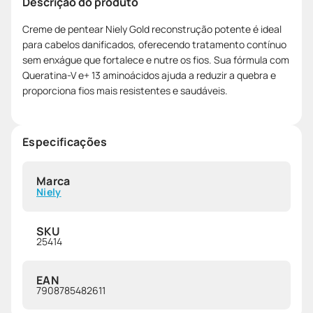
Descrição do produto
Creme de pentear Niely Gold reconstrução potente é ideal
para cabelos danificados, oferecendo tratamento contínuo
sem enxágue que fortalece e nutre os fios. Sua fórmula com
Queratina-V e+ 13 aminoácidos ajuda a reduzir a quebra e
proporciona fios mais resistentes e saudáveis.
Especificações
Marca
Niely
SKU
25414
EAN
7908785482611