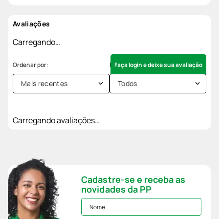
Avaliações
Carregando…
Faça login e deixe sua avaliação
Mais recentes
Todos
Carregando avaliações…
Cadastre-se e receba as
novidades da PP