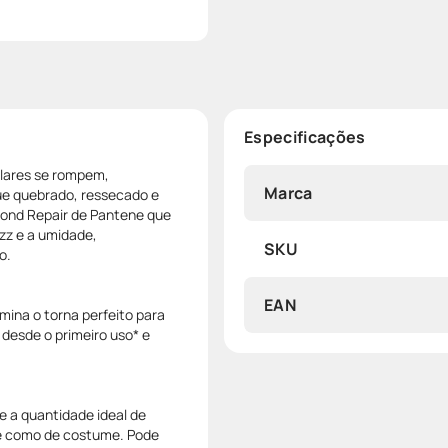
Especificações
ilares se rompem,
Marca
que quebrado, ressecado e
Bond Repair de Pantene que
izz e a umidade,
SKU
o.
EAN
ina o torna perfeito para
 desde o primeiro uso* e
e a quantidade ideal de
ze como de costume. Pode