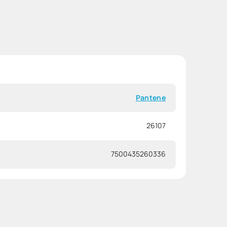
Pantene
26107
7500435260336