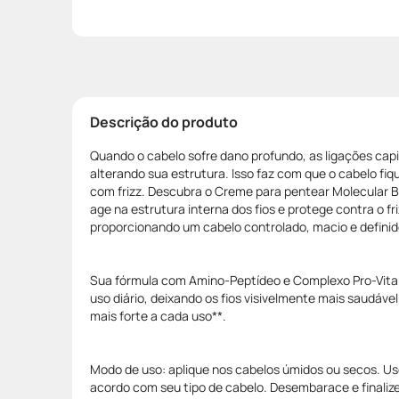
Descrição do produto
Quando o cabelo sofre dano profundo, as ligações cap
alterando sua estrutura. Isso faz com que o cabelo fi
com frizz. Descubra o Creme para pentear Molecular 
age na estrutura interna dos fios e protege contra o fr
proporcionando um cabelo controlado, macio e definid
Sua fórmula com Amino-Peptídeo e Complexo Pro-Vitam
uso diário, deixando os fios visivelmente mais saudável
mais forte a cada uso**.
Modo de uso: aplique nos cabelos úmidos ou secos. Us
acordo com seu tipo de cabelo. Desembarace e finali