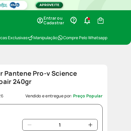
Entrar ou
Cadastrar
cas Exclusivas
Manipulação
Compre Pelo Whatsapp
r Pantene Pro-v Science
pair 240gr
26
Vendido e entregue por:
Preço Popular