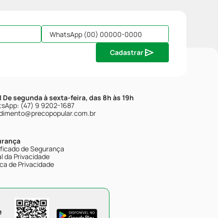
Cadastrar
| De segunda à sexta-feira, das 8h às 19h
sApp: (47) 9 9202-1687
dimento@precopopular.com.br
urança
ificado de Segurança
l da Privacidade
ica de Privacidade
e