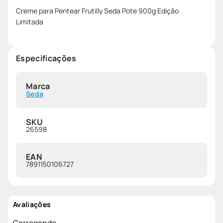
Creme para Pentear Frutilly Seda Pote 900g Edição
Limitada
Especificações
Marca
Seda
SKU
26598
EAN
7891150106727
Avaliações
Carregando…