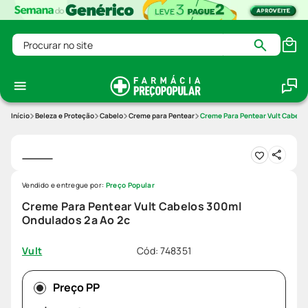
Procurar no site
Beleza e Proteção
Cabelo
Creme para Pentear
Creme Para Pentear Vult Cabelo
Vendido e entregue por:
Preço Popular
Creme Para Pentear Vult Cabelos 300ml
Ondulados 2a Ao 2c
Cód
:
748351
Vult
Preço PP