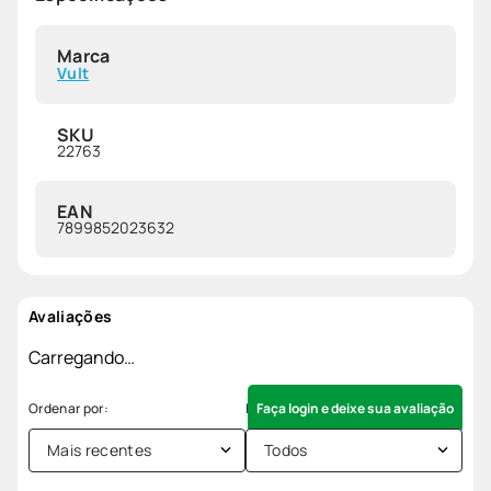
Marca
Vult
SKU
22763
EAN
7899852023632
Avaliações
Carregando…
Faça login e deixe sua avaliação
Mais recentes
Todos