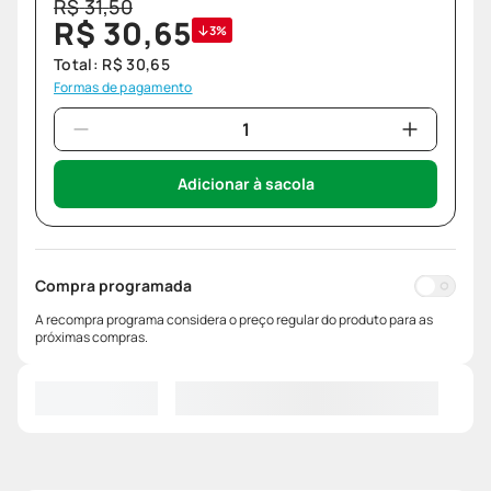
R$
31
,
50
R$
30
,
65
3%
Total:
R$
30
,
65
Formas de pagamento
Adicionar à sacola
Compra programada
A recompra programa considera o preço regular do produto para as
próximas compras.