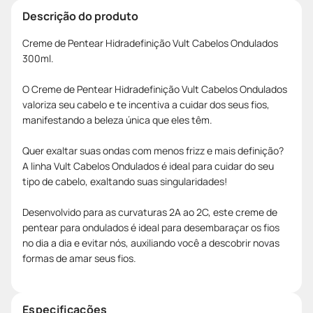
Descrição do produto
Creme de Pentear Hidradefinição Vult Cabelos Ondulados
300ml.
O Creme de Pentear Hidradefinição Vult Cabelos Ondulados
valoriza seu cabelo e te incentiva a cuidar dos seus fios,
manifestando a beleza única que eles têm.
Quer exaltar suas ondas com menos frizz e mais definição?
A linha Vult Cabelos Ondulados é ideal para cuidar do seu
tipo de cabelo, exaltando suas singularidades!
Desenvolvido para as curvaturas 2A ao 2C, este creme de
pentear para ondulados é ideal para desembaraçar os fios
no dia a dia e evitar nós, auxiliando você a descobrir novas
formas de amar seus fios.
Especificações