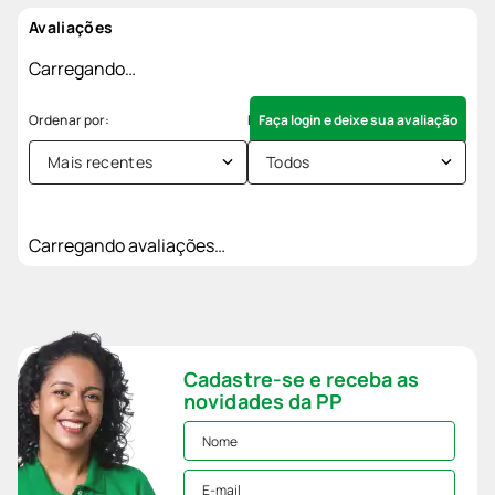
Avaliações
Carregando…
Faça login e deixe sua avaliação
Mais recentes
Todos
Carregando avaliações…
Cadastre-se e receba as
novidades da PP