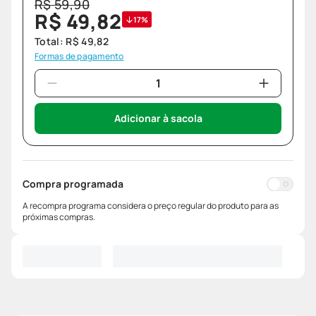
R$
59
,
90
R$
49
,
82
17%
Total:
R$
49
,
82
Formas de pagamento
Adicionar à sacola
Compra programada
A recompra programa considera o preço regular do produto para as
próximas compras.