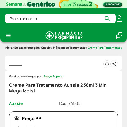
Procurar no site
Beleza e Proteção
Cabelo
Máscara de Tratamento
Creme Para Tratamento Auss
Vendido e entregue por:
Preço Popular
Creme Para Tratamento Aussie 236ml 3 Min
Mega Moist
Cód
:
741863
Aussie
Preço PP