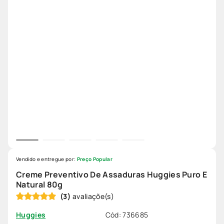
Vendido e entregue por:
Preço Popular
Creme Preventivo De Assaduras Huggies Puro E
Natural 80g
(
3
)
Cód
:
736685
Huggies