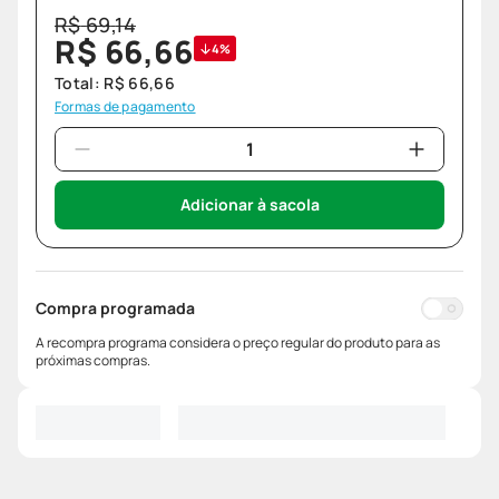
R$
69
,
14
R$
66
,
66
4%
Total:
R$
66
,
66
Formas de pagamento
Adicionar à sacola
Compra programada
A recompra programa considera o preço regular do produto para as
próximas compras.