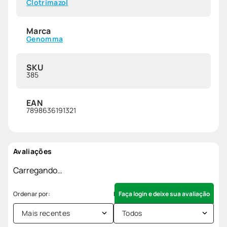
Clotrimazol
Marca
Genomma
SKU
385
EAN
7898636191321
Avaliações
Carregando…
Faça login e deixe sua avaliação
Mais recentes
Todos