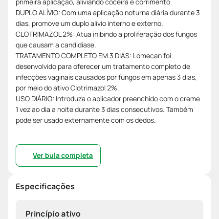
primeira aplicação, aliviando coceira e corrimento.
DUPLO ALÍVIO: Com uma aplicação noturna diária durante 3
dias, promove um duplo alívio interno e externo.
CLOTRIMAZOL 2%: Atua inibindo a proliferação dos fungos
que causam a candidíase.
TRATAMENTO COMPLETO EM 3 DIAS: Lomecan foi
desenvolvido para oferecer um tratamento completo de
infecções vaginais causados por fungos em apenas 3 dias,
por meio do ativo Clotrimazol 2%.
USO DIÁRIO: Introduza o aplicador preenchido com o creme
1 vez ao dia a noite durante 3 dias consecutivos. Também
pode ser usado externamente com os dedos.
Ver bula completa
Especificações
Princípio ativo