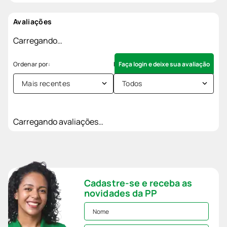
Avaliações
Carregando…
Faça login e deixe sua avaliação
Mais recentes
Todos
Carregando avaliações…
Cadastre-se e receba as
novidades da PP