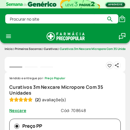
Procurar no site
Primeiros Socorros
Curativos
Curativos 3m Nexcare Micropore Com 35 Unidade
Vendido e entregue por:
Preço Popular
Curativos 3m Nexcare Micropore Com 35
Unidades
(
2
)
Cód
:
708648
Nexcare
Preço PP