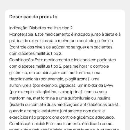
Descrição do produto
Indicação: Diabetes mellitus tipo 2
Monoterapia: Este medicamento é indicado junto à dieta e à
prática de exercícios para melhorar o controle glicêmico
(controle dos níveis de açúcar no sangue) em pacientes
com diabetes mellitus tipo 2.
Combinação: Este medicamento é indicado em pacientes
com diabetes mellitus tipo 2, para melhorar o controle
glicêmico, em combinação com metformina, uma
tiazolidinediona (por exemplo, pioglitazona), uma
sulfonilureia (por exemplo, glipizida), um inibidor da DPP4
(por exemplo, sitagliptina, saxagliptina), com ou sem
metformina, metformina e uma sulfonilureia ou insulina
(isolada ou com até duas medicações antidiabéticas orais),
quando a terapia existente juntamente com dieta e
exercícios não proporciona controle glicêmico adequado.
Combinação inicial: Este medicamento é indicado como
terapia de combinação inicial com metformina, juntamente