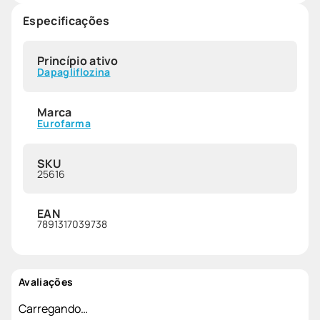
Especificações
Princípio ativo
Dapagliflozina
Marca
Eurofarma
SKU
25616
EAN
7891317039738
Avaliações
Carregando…