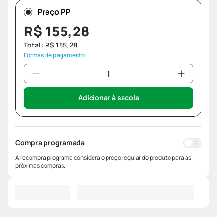
Preço PP
R$
155
,
28
Total:
R$
155
,
28
Formas de pagamento
Adicionar à sacola
Compra programada
A recompra programa considera o preço regular do produto para as
próximas compras.