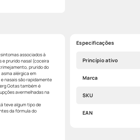
Especificações
s sintomas associados à
Princípio ativo
s e prurido nasal (coceira
lacrimejamento, prurido do
à asma alérgica em
Marca
s e nasais são rapidamente
nlerg Gotas também é
(erupções avermelhadas na
SKU
já teve algum tipo de
tes da fórmula do
EAN