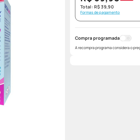
Total:
R$
39
,
90
Formas de pagamento
Compra programada
A recompra programa considera o preç