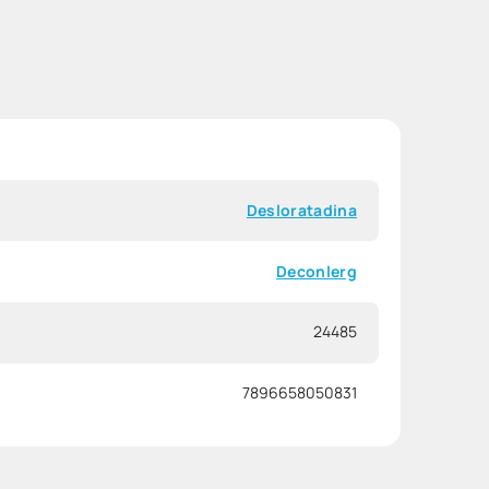
Desloratadina
Deconlerg
24485
7896658050831