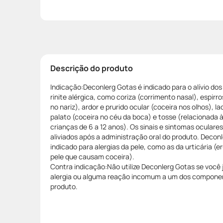
Descrição do produto
Indicação:Deconlerg Gotas é indicado para o alívio do
rinite alérgica, como coriza (corrimento nasal), espirro
no nariz), ardor e prurido ocular (coceira nos olhos), 
palato (coceira no céu da boca) e tosse (relacionada 
crianças de 6 a 12 anos). Os sinais e sintomas oculare
aliviados após a administração oral do produto. Deco
indicado para alergias da pele, como as da urticária 
pele que causam coceira).
Contra indicação:Não utilize Deconlerg Gotas se você 
alergia ou alguma reação incomum a um dos componen
produto.