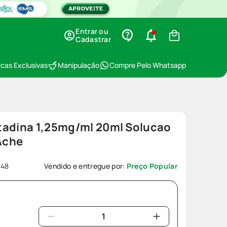
Entrar ou
Cadastrar
cas Exclusivas
Manipulação
Compre Pelo Whatsapp
tadina 1,25mg/ml 20ml Solucao
 Ache
148
Vendido e entregue por:
Preço Popular