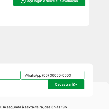
Faça login e deixe sua avaliação
Cadastrar
| De segunda à sexta-feira, das 8h às 19h