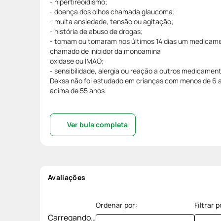
- hipertireoidismo;
- doença dos olhos chamada glaucoma;
- muita ansiedade, tensão ou agitação;
- história de abuso de drogas;
- tomam ou tomaram nos últimos 14 dias um medicam
chamado de inibidor da monoamina
oxidase ou IMAO;
- sensibilidade, alergia ou reação a outros medicamen
Deksa não foi estudado em crianças com menos de 6 a
acima de 55 anos.
Ver bula completa
Avaliações
Carregando…