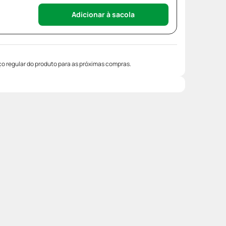
Adicionar à sacola
o regular do produto para as próximas compras.