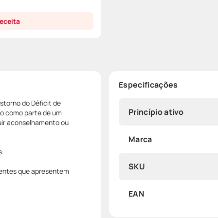
eceita
Especificações
storno do Déficit de
Princípio ativo
do como parte de um
uir aconselhamento ou
Marca
s.
SKU
ientes que apresentem
EAN