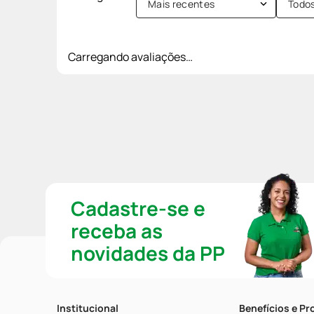
Mais recentes
Todo
Carregando avaliações…
Cadastre-se e
receba as
novidades da PP
Institucional
Benefícios e P