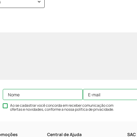
s
Ao se cadastrar você concorda em receber comunicação com
ofertas e novidades, conforme a nossa
política de privacidade
.
romoções
Central de Ajuda
SAC 