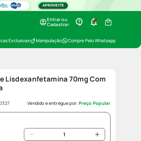
Entrar ou
Cadastrar
cas Exclusivas
Manipulação
Compre Pelo Whatsapp
De Lisdexanfetamina 70mg Com
a
0327
Vendido e entregue por:
Preço Popular