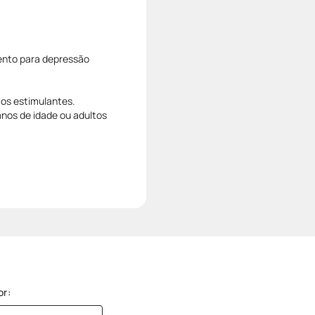
ento para depressão
tos estimulantes.
nos de idade ou adultos