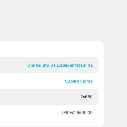
Dimesilato De Lisdexanfetamina
Supera Farma
24660
7899420509209