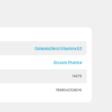
Colecalciferol Vitamina D3
Divcom Pharma
14679
7898040328016