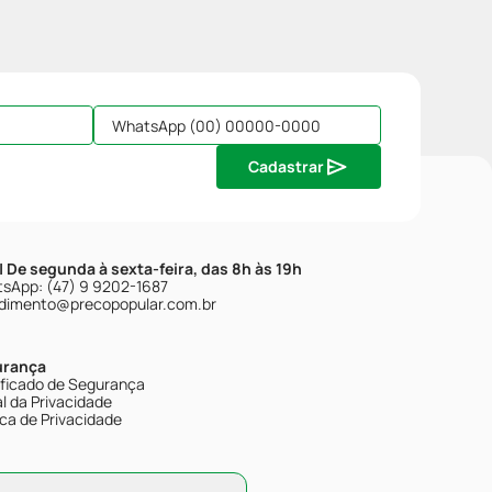
Cadastrar
| De segunda à sexta-feira, das 8h às 19h
sApp: (47) 9 9202-1687
dimento@precopopular.com.br
urança
ificado de Segurança
l da Privacidade
ica de Privacidade