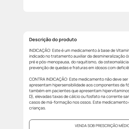
Descrição do produto
INDICAÇÃO: Este é um medicamento à base de Vitamin
indicado no tratamento auxiliar da desmineralização ó
pré e pós-menopausa, do raquitismo, da osteomalácia
prevenção de quedas e fraturas em idosos com deficiê
CONTRA INDICAÇÃO: Este medicamento não deve ser u
apresentam hipersensibilidade aos componentes da fó
também em pacientes que apresentam hipervitaminos
D), elevadas taxas de cálcio ou fosfato na corrente 
casos de má-formação nos ossos. Este medicamento é
crianças.
VENDA SOB PRESCRIÇÃO MÉDIC