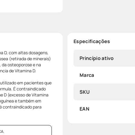
Especificações
a D, com altas dosagens,
Princípio ativo
ssea (retirada de minerais)
, da osteoporose e na
ncia de Vitamina D.
Marca
tilizado em pacientes que
rmula. É contraindicado
SKU
e D (excesso de Vitamina
sanguínea e também em
 contraindicado para
EAN
A.