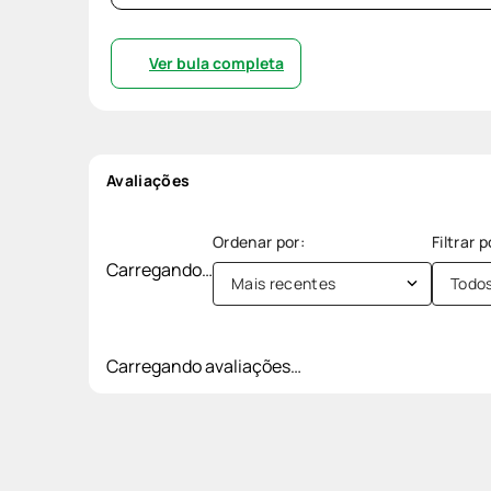
Ver bula completa
Avaliações
Carregando…
Mais recentes
Todo
Carregando avaliações…