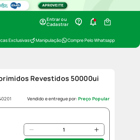
Entrar ou
Cadastrar
cas Exclusivas
Manipulação
Compre Pelo Whatsapp
rimidos Revestidos 50000ui
40201
Vendido e entregue por:
Preço Popular