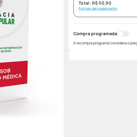
Total:
R$
50
,
90
Formas de pagamento
Compra programada
A recompra programa considera o preç