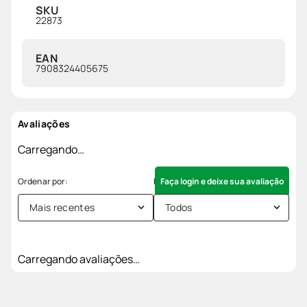
SKU
22873
EAN
7908324405675
Avaliações
Carregando…
Faça login e deixe sua avaliação
Mais recentes
Todos
Carregando avaliações…