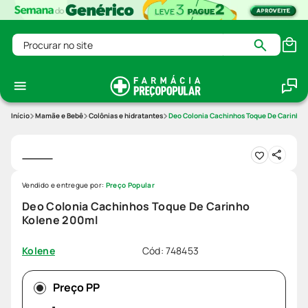
Procurar no site
Mamãe e Bebê
Colônias e hidratantes
Deo Colonia Cachinhos Toque De Carinho
Vendido e entregue por:
Preço Popular
Deo Colonia Cachinhos Toque De Carinho
Kolene 200ml
Cód
:
748453
Kolene
Preço PP