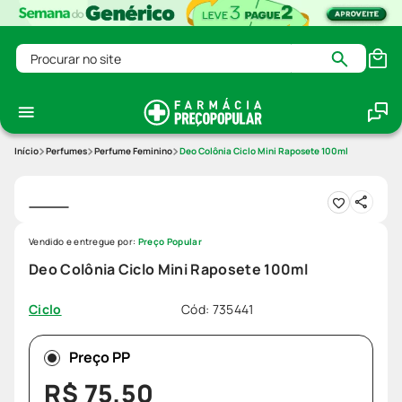
Procurar no site
Perfumes
Perfume Feminino
Deo Colônia Ciclo Mini Raposete 100ml
Vendido e entregue por:
Preço Popular
Deo Colônia Ciclo Mini Raposete 100ml
Cód
:
735441
Ciclo
Preço PP
R$
75
,
50