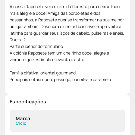
A nossa Raposete veio direto da floresta para deixar tudo
mais alegre e doce! Amiga das borboletas e dos
passarinhos, a Raposete quer se transformar na sua melhor
amiga também. Descubra o cheirinho incrível e aproveite a
latinha para guardar seus laços de cabelo, pulseiras e anéis.
Que tal?
Parte superior do formulário
A colônia Raposete tem um cheirinho doce, alegre e
vibrante que estimula e levanta o astral.
Família olfativa: oriental gourmand
Principais notas: coco, pêssego, baunilha e caramelo
Especificações
Marca
Ciclo