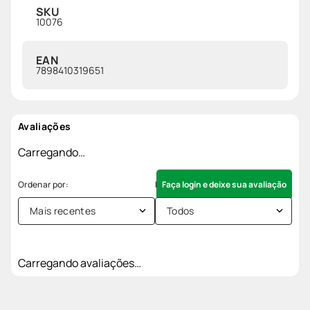
SKU
10076
EAN
7898410319651
Avaliações
Carregando…
Faça login e deixe sua avaliação
Mais recentes
Todos
Carregando avaliações…