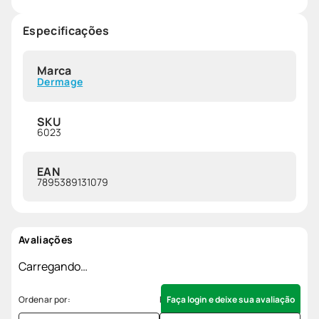
Especificações
Marca
Dermage
SKU
6023
EAN
7895389131079
Avaliações
Carregando…
Faça login e deixe sua avaliação