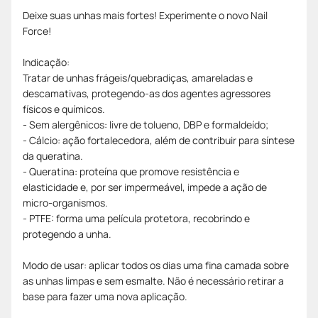
Deixe suas unhas mais fortes! Experimente o novo Nail
Force!
Indicação:
Tratar de unhas frágeis/quebradiças, amareladas e
descamativas, protegendo-as dos agentes agressores
físicos e químicos.
- Sem alergênicos: livre de tolueno, DBP e formaldeído;
- Cálcio: ação fortalecedora, além de contribuir para síntese
da queratina.
- Queratina: proteína que promove resistência e
elasticidade e, por ser impermeável, impede a ação de
micro-organismos.
- PTFE: forma uma película protetora, recobrindo e
protegendo a unha.
Modo de usar: aplicar todos os dias uma fina camada sobre
as unhas limpas e sem esmalte. Não é necessário retirar a
base para fazer uma nova aplicação.