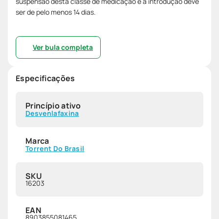
suspensão desta classe de medicação e a introdução deve
ser de pelo menos 14 dias.
Ver bula completa
Especificações
Princípio ativo
Desvenlafaxina
Marca
Torrent Do Brasil
SKU
16203
EAN
8903855081465