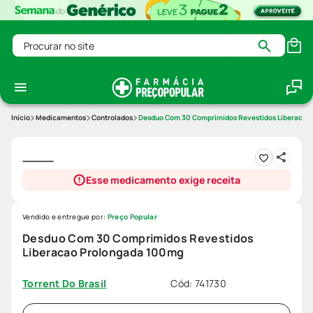
Procurar no site
Medicamentos
Controlados
Desduo Com 30 Comprimidos Revestidos Liberacao
Esse medicamento exige receita
Vendido e entregue por:
Preço Popular
Desduo Com 30 Comprimidos Revestidos
Liberacao Prolongada 100mg
Cód
:
741730
Torrent Do Brasil