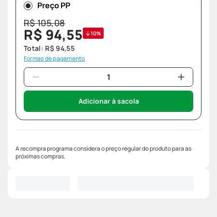
Preço PP
R$
105
,
08
R$
94
,
55
10%
Total:
R$
94
,
55
Formas de pagamento
Adicionar à sacola
A recompra programa considera o preço regular do produto para as
próximas compras.