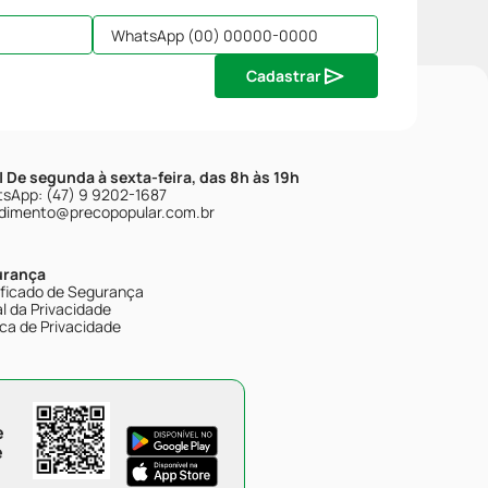
Cadastrar
| De segunda à sexta-feira, das 8h às 19h
sApp: (47) 9 9202-1687
dimento@precopopular.com.br
urança
ificado de Segurança
l da Privacidade
ica de Privacidade
e
e