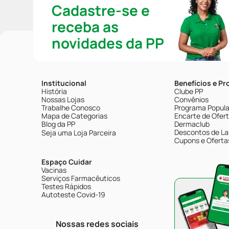
Cadastre-se e
receba as
novidades da PP
Institucional
Benefícios e P
História
Clube PP
Nossas Lojas
Convênios
Trabalhe Conosco
Programa Popular
Mapa de Categorias
Encarte de Ofer
Blog da PP
Dermaclub
Descontos de La
Seja uma Loja Parceira
Cupons e Oferta
Espaço Cuidar
Vacinas
Serviços Farmacêuticos
Testes Rápidos
Autoteste Covid-19
Nossas redes sociais