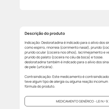
Descrição do produto
Indicação: Desloratadina é indicado para o alívio dos si
como espirro, rinorreia (corrimento nasal), prurido (co
prurido ocular (coceira nos olhos), lacrimejamento e v
prurido do palato (coceira no céu da boca) e tosse.
desloratadina também é indicado para o alívio dos sina
de pele (urticária).
Contraindicação: Este medicamento é contraindicado 
teve algum tipo de alergia ou alguma reação incomu
fórmula do produto.
MEDICAMENTO GENÉRICO - LEI N.º 9.