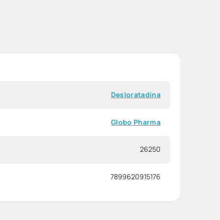
Desloratadina
Globo Pharma
26250
7899620915176