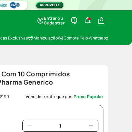
Entrar ou
Cadastrar
cas Exclusivas
Manipulação
Compre Pelo Whatsapp
g Com 10 Comprimidos
Pharma Generico
2199
Vendido e entregue por:
Preço Popular