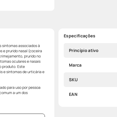
Especificações
os sintomas associados à
Princípio ativo
os e prurido nasal (coceira
lacrimejamento, prurido no
intomas oculares e nasais
Marca
o produto. Este
s e sintomas de urticária e
SKU
do para uso por pessoa
incomum a um dos
EAN