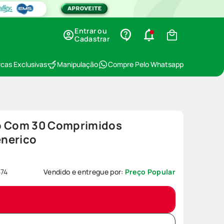
Entrar ou
Cadastrar
cas Exclusivas
Manipulação
Compre Pelo Whatsapp
o Com 30 Comprimidos
nerico
574
Vendido e entregue por:
Preço Popular