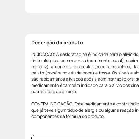
Descrição do produto
INDICAÇÃO: A desloratadina é indicada para o alívio d
rinite alérgica, como: coriza (corrimento nasal), espirr
no nariz), ardor e prurido ocular (coceira nos olhos), 
palato (coceira no céu da boca) e tosse. Os sinais e s
são rapidamente aliviados após a administração oral d
medicamento é também indicado para o alívio dos sinai
outras alergias de pele.
CONTRA INDICAÇÃO: Este medicamento é contraindica
que já teve algum tidpo de alergia ou alguma reação 
componentes da fórmula do produto.