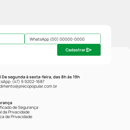
Cadastrar
| De segunda à sexta-feira, das 8h às 19h
sApp: (47) 9 9202-1687
dimento@precopopular.com.br
urança
ificado de Segurança
l da Privacidade
ica de Privacidade