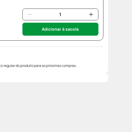
Adicionar à sacola
o regular do produto para as próximas compras.