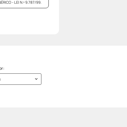
CO - LEI N.º 9.787/99.
s