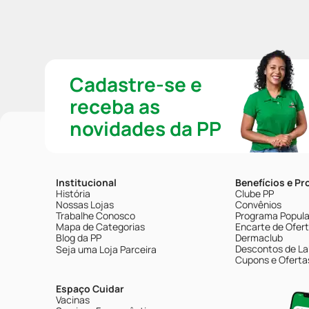
Cadastre-se e
receba as
novidades da PP
Institucional
Benefícios e P
História
Clube PP
Nossas Lojas
Convênios
Trabalhe Conosco
Programa Popular
Mapa de Categorias
Encarte de Ofer
Blog da PP
Dermaclub
Descontos de La
Seja uma Loja Parceira
Cupons e Oferta
Espaço Cuidar
Vacinas