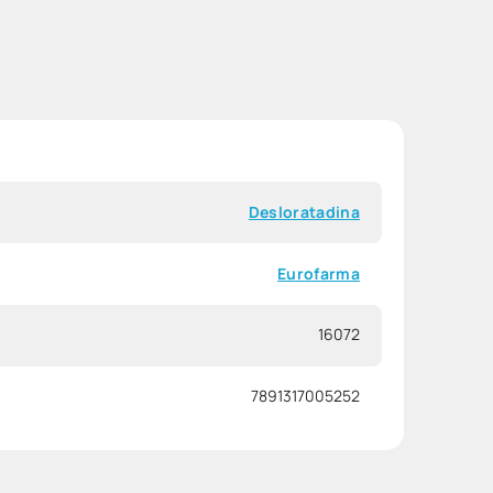
Desloratadina
Eurofarma
16072
7891317005252