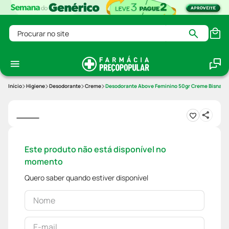
Procurar no site
Higiene
Desodorante
Creme
Desodorante Above Feminino 50gr Creme Bisnaga L
Este produto não está disponível no
momento
Quero saber quando estiver disponível