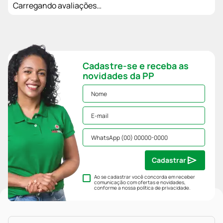
Carregando avaliações…
Cadastre-se e receba as
novidades da PP
Cadastrar
Ao se cadastrar você concorda em receber
comunicação com ofertas e novidades,
conforme a nossa
política de privacidade
.