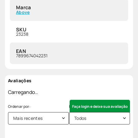
Marca
Above
SKU
23238
EAN
7899674042231
Avaliações
Carregando…
Faça login e deixe sua avaliação
Mais recentes
Todos