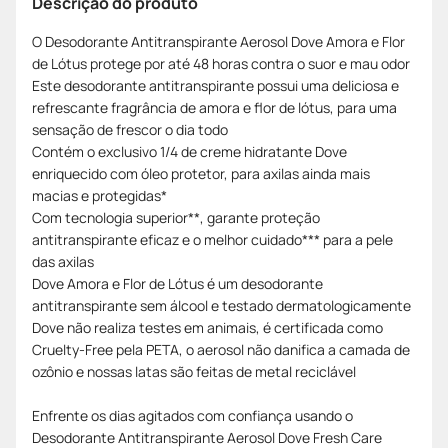
Descrição do produto
O Desodorante Antitranspirante Aerosol Dove Amora e Flor
de Lótus protege por até 48 horas contra o suor e mau odor
Este desodorante antitranspirante possui uma deliciosa e
refrescante fragrância de amora e flor de lótus, para uma
sensação de frescor o dia todo
Contém o exclusivo 1/4 de creme hidratante Dove
enriquecido com óleo protetor, para axilas ainda mais
macias e protegidas*
Com tecnologia superior**, garante proteção
antitranspirante eficaz e o melhor cuidado*** para a pele
das axilas
Dove Amora e Flor de Lótus é um desodorante
antitranspirante sem álcool e testado dermatologicamente
Dove não realiza testes em animais, é certificada como
Cruelty-Free pela PETA, o aerosol não danifica a camada de
ozônio e nossas latas são feitas de metal reciclável
Enfrente os dias agitados com confiança usando o
Desodorante Antitranspirante Aerosol Dove Fresh Care