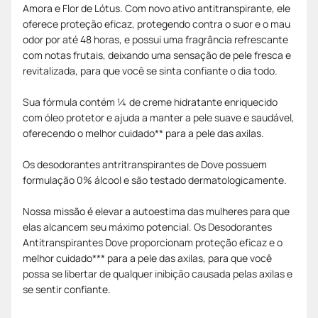
Amora e Flor de Lótus. Com novo ativo antitranspirante, ele
oferece proteção eficaz, protegendo contra o suor e o mau
odor por até 48 horas, e possui uma fragrância refrescante
com notas frutais, deixando uma sensação de pele fresca e
revitalizada, para que você se sinta confiante o dia todo.
Sua fórmula contém ¼ de creme hidratante enriquecido
com óleo protetor e ajuda a manter a pele suave e saudável,
oferecendo o melhor cuidado** para a pele das axilas.
Os desodorantes antritranspirantes de Dove possuem
formulação 0% álcool e são testado dermatologicamente.
Nossa missão é elevar a autoestima das mulheres para que
elas alcancem seu máximo potencial. Os Desodorantes
Antitranspirantes Dove proporcionam proteção eficaz e o
melhor cuidado*** para a pele das axilas, para que você
possa se libertar de qualquer inibição causada pelas axilas e
se sentir confiante.