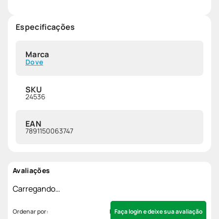
Especificações
Marca
Dove
SKU
24536
EAN
7891150063747
Avaliações
Carregando…
Faça login e deixe sua avaliação