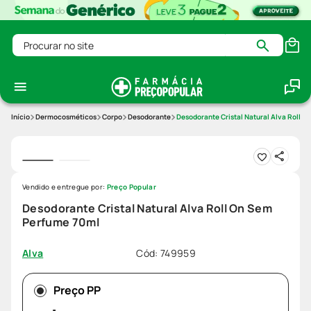
Procurar no site
Dermocosméticos
Corpo
Desodorante
Desodorante Cristal Natural Alva Roll 
Vendido e entregue por:
Preço Popular
Desodorante Cristal Natural Alva Roll On Sem
Perfume 70ml
Cód
:
749959
Alva
Preço PP