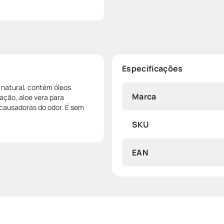
Especificações
natural, contém óleos
Marca
ação, aloe vera para
 causadoras do odor. É sem
SKU
EAN