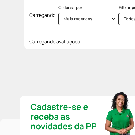
Carregando…
Mais recentes
Todo
Carregando avaliações…
Cadastre-se e
receba as
novidades da PP