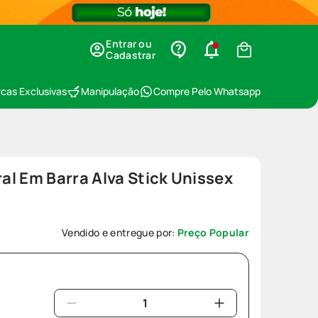
Entrar ou
Cadastrar
cas Exclusivas
Manipulação
Compre Pelo Whatsapp
l Em Barra Alva Stick Unissex
Vendido e entregue por:
Preço Popular