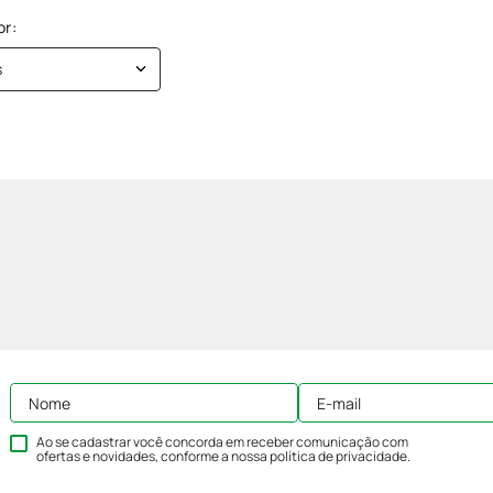
s
Ao se cadastrar você concorda em receber comunicação com
ofertas e novidades, conforme a nossa
política de privacidade
.