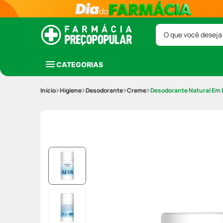
O que você deseja
CATEGORIAS
Higiene
Desodorante
Creme
Desodorante Natural Em B